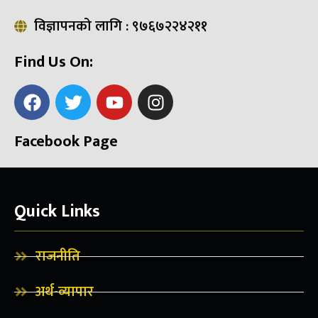
विज्ञापनको लागि : ९७६७२२४२११
Find Us On:
Facebook Page
Quick Links
राजनीति
अर्थ-व्यापार