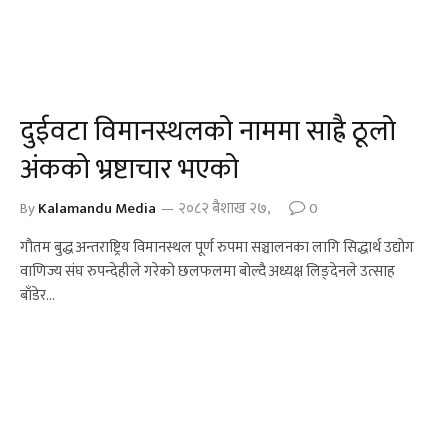
दुईवटा विमानस्थलको नाममा साह्रै ठूलो
अंकको भ्रष्टाचार भएको
By
Kalamandu Media
२०८२ बैशाख २७,
0
गौतम बुद्ध अन्तराष्ट्रिय विमानस्थल पूर्ण रुपमा सञ्चालनका लागि सिद्धार्थ उद्योग
वाणिज्य संघ रुपन्देहीले गरेको छलफलमा बोल्दै अध्यक्ष लिङ्देनले उत्साह
बाँडेर…