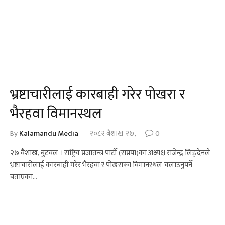
भ्रष्टाचारीलाई कारबाही गरेर पोखरा र
भैरहवा विमानस्थल
By
Kalamandu Media
२०८२ बैशाख २७,
0
२७ वैशाख, बुटवल । राष्ट्रिय प्रजातन्त्र पार्टी (राप्रपा)का अध्यक्ष राजेन्द्र लिङ्देनले
भ्रष्टाचारीलाई कारबाही गरेर भैरहवा र पोखराका विमानस्थल चलाउनुपर्ने
बताएका…