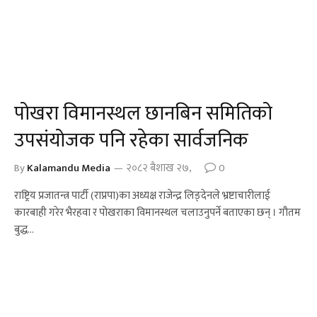
पोखरा विमानस्थल छानबिन समितिको
उपसंयोजक पनि रहेका सार्वजनिक
By
Kalamandu Media
२०८२ बैशाख २७,
0
राष्ट्रिय प्रजातन्त्र पार्टी (राप्रपा)का अध्यक्ष राजेन्द्र लिङ्देनले भ्रष्टाचारीलाई
कारबाही गरेर भैरहवा र पोखराका विमानस्थल चलाउनुपर्ने बताएका छन् । गौतम
बुद्ध…