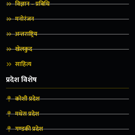
विज्ञान – प्रबिधि
मनोरंजन
अन्तराष्ट्रिय
खेलकुद
साहित्य
प्रदेश विशेष
कोशी प्रदेश
मधेस प्रदेश
गण्डकी प्रदेश