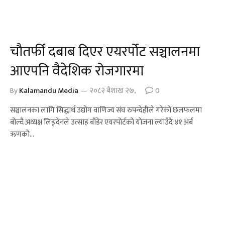
चौतर्फी दबाब दिएर एयरर्पोट सञ्चालनमा
आएपनि वैदेशिक रोजगारमा
By
Kalamandu Media
२०८२ बैशाख २७,
0
सञ्चालनका लागि सिद्धार्थ उद्योग वाणिज्य संघ रुपन्देहीले गरेको छलफलमा
बोल्दै अध्यक्ष लिङ्देनले उत्साह बाँडेर एयरपोर्टको योजना ल्याउँदै ४१ अर्ब
ऋणको…