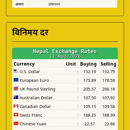
विनिमय दर