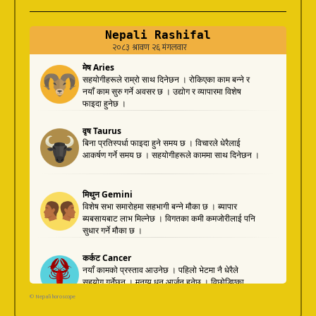
©
Nepali horoscope