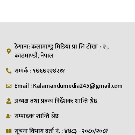
ठेगाना: कलामाण्डु मिडिया प्रा लि टोखा - २ ,
काठमाण्डौ, नेपाल
सम्पर्क : ९७६७२२४२११
Email : Kalamandumedia245@gmail.com
अध्यक्ष तथा प्रबन्ध निर्देशक: शान्ति श्रेष्ठ
सम्पादकः शान्ति श्रेष्ठ
सूचना विभाग दर्ता नं. : ४४८३ - २०८०/२०८१