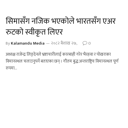
सिमासँग नजिक भएकोले भारतसँग एअर
रुटको स्वीकृत लिएर
By
Kalamandu Media
२०८२ बैशाख २७,
0
अध्यक्ष राजेन्द्र लिङ्देनले भ्रष्टाचारीलाई कारबाही गरेर भैरहवा र पोखराका
विमानस्थल चलाउनुपर्ने बताएका छन् । गौतम बुद्ध अन्तराष्ट्रिय विमानस्थल पूर्ण
रुपमा…