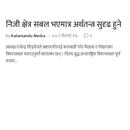
निजी क्षेत्र सबल भएमात्र अर्थतन्त्र सुदृढ हुने
By
Kalamandu Media
२०८२ बैशाख २७,
0
अध्यक्ष राजेन्द्र लिङ्देनले भ्रष्टाचारीलाई कारबाही गरेर भैरहवा र पोखराका
विमानस्थल चलाउनुपर्ने बताएका छन् । गौतम बुद्ध अन्तराष्ट्रिय विमानस्थल पूर्ण
रुपमा…